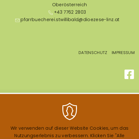
Oberösterreich
+43 7762 2803
pfarrbuecherei.stwillibald@dioezese-linz.at
Fußzeilenmenü
DATENSCHUTZ
IMPRESSUM
Wir verwenden auf dieser Website Cookies, um das
Nutzungserlebnis zu verbessern. Klicken Sie "Alle