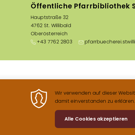
Öffentliche Pfarrbibliothek S
Hauptstraße 32
4762 St. Willibald
Oberösterreich
+43 7762 2803
pfarrbuecherei.stwil
Wir verwenden auf dieser Website
damit einverstanden zu erklären.
Alle Cookies akzeptieren