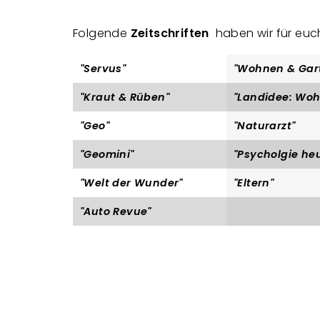
Folgende
Zeitschriften
haben wir für euc
"Servus"
"Wohnen & Gar
"Kraut & Rüben"
"Landidee: Woh
"Geo"
"Naturarzt"
"Geomini"
"Psycholgie he
"Welt der Wunder"
"Eltern"
"Auto Revue"