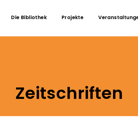
Direkt zum Inhalt
Hauptnavigation
Die Bibliothek
Projekte
Veranstaltung
Zeitschriften