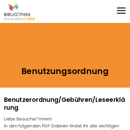
Direkt zum Inhalt
Haup
Benutzungsordnung
Benutzerordnung/Gebühren/Leseerklä
rung
Liebe Besucher*innen!
In den folgenden PDF-Dateien findet ihr alle wichitgen