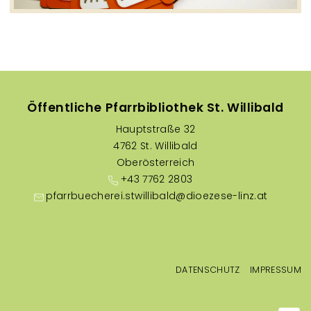
Öffentliche Pfarrbibliothek St. Willibald
Hauptstraße 32
4762 St. Willibald
Oberösterreich
+43 7762 2803
pfarrbuecherei.stwillibald@dioezese-linz.at
Fußzeilenmenü
DATENSCHUTZ
IMPRESSUM