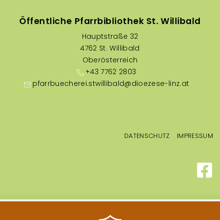
Öffentliche Pfarrbibliothek St. Willibald
Hauptstraße 32
4762 St. Willibald
Oberösterreich
+43 7762 2803
pfarrbuecherei.stwillibald@dioezese-linz.at
Fußzeilenmenü
DATENSCHUTZ
IMPRESSUM