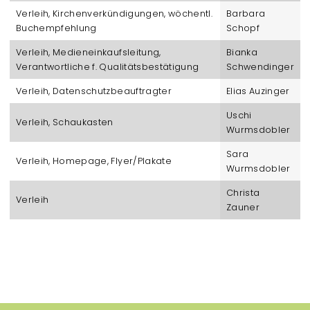
Verleih, Kirchenverkündigungen, wöchentl.
Barbara
Buchempfehlung
Schopf
Verleih, Medieneinkaufsleitung,
Bianka
Verantwortliche f. Qualitätsbestätigung
Schwendinger
Verleih, Datenschutzbeauftragter
Elias Auzinger
Uschi
Verleih, Schaukasten
Wurmsdobler
Sara
Verleih, Homepage, Flyer/Plakate
Wurmsdobler
Christa
Verleih
Zauner