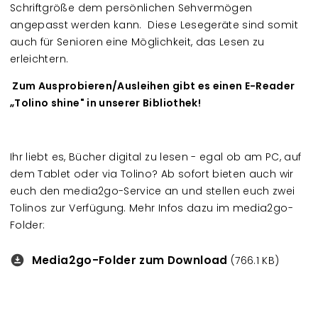
Schriftgröße dem persönlichen Sehvermögen
angepasst werden kann. Diese Lesegeräte sind somit
auch für Senioren eine Möglichkeit, das Lesen zu
erleichtern.
Zum Ausprobieren/Ausleihen gibt es einen E-Reader
„Tolino shine" in unserer Bibliothek!
Ihr liebt es, Bücher digital zu lesen - egal ob am PC, auf
dem Tablet oder via Tolino? Ab sofort bieten auch wir
euch den media2go-Service an und stellen euch zwei
Tolinos zur Verfügung. Mehr Infos dazu im media2go-
Folder:
Media2go-Folder zum Download
Downloads
(766.1 KB)