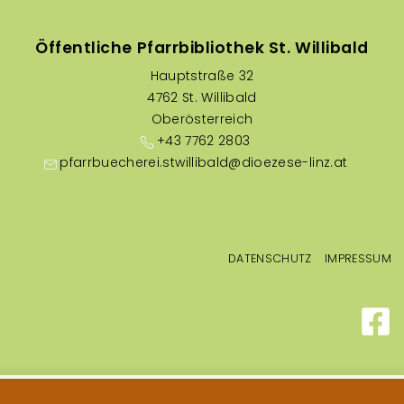
Öffentliche Pfarrbibliothek St. Willibald
Hauptstraße 32
4762 St. Willibald
Oberösterreich
+43 7762 2803
pfarrbuecherei.stwillibald@dioezese-linz.at
Fußzeilenmenü
DATENSCHUTZ
IMPRESSUM